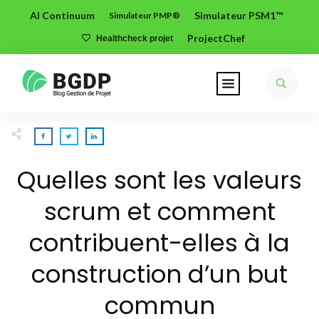
AI Continuum
Simulateur PSM1™
Simulateur PMP®
ProjectChef
Healthcheck projet
Quelles sont les valeurs
scrum et comment
contribuent-elles à la
construction d’un but
commun