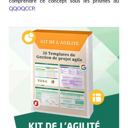
comprendre ce concept sous les prismes du
QQOQCCP
.