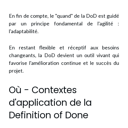
En fin de compte, le "quand" de la DoD est guidé
par un principe fondamental de l'agilité :
l'adaptabilité.
En restant flexible et réceptif aux besoins
changeants, la DoD devient un outil vivant qui
favorise l'amélioration continue et le succès du
projet.
Où - Contextes
d'application de la
Definition of Done