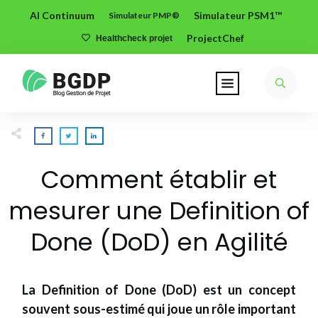
AI Continuum
Simulateur PSM1™
Simulateur PMP®
ProjectChef
Healthcheck projet
Comment établir et
mesurer une Definition of
Done (DoD) en Agilité
La Definition of Done (DoD) est un concept
souvent sous-estimé qui joue un rôle important