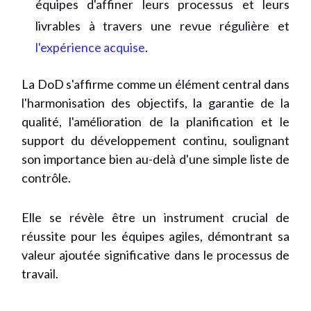
équipes d'affiner leurs processus et leurs
livrables à travers une revue régulière et
l'expérience acquise
.
La DoD s'affirme comme un élément central dans
l'harmonisation des objectifs, la garantie de la
qualité, l'amélioration de la planification et le
support du développement continu, soulignant
son importance bien au-delà d'une simple liste de
contrôle.
Elle se révèle être un instrument crucial de
réussite pour les équipes agiles, démontrant sa
valeur ajoutée significative dans le processus de
travail.