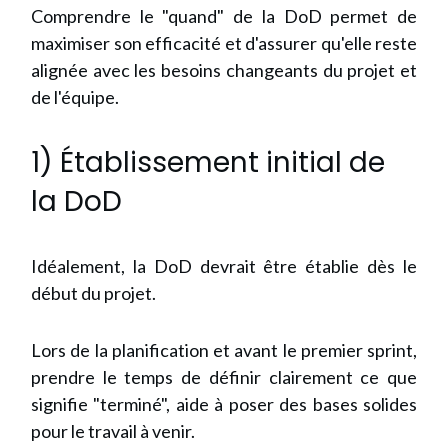
Comprendre le "quand" de la DoD permet de
maximiser son efficacité et d'assurer qu'elle reste
alignée avec les besoins changeants du projet et
de l'équipe.
1) Établissement initial de
la DoD
Idéalement, la DoD devrait être établie dès le
début du projet.
Lors de la planification et avant le premier sprint,
prendre le temps de définir clairement ce que
signifie "terminé", aide à poser des bases solides
pour le travail à venir.