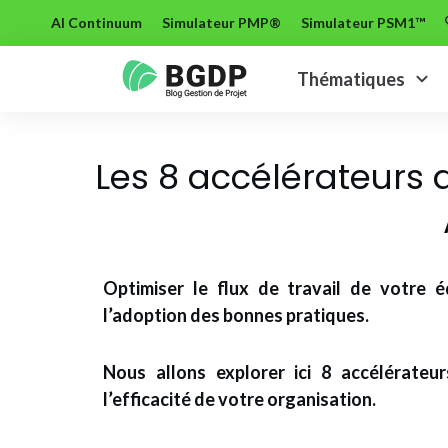
AI Continuum
Simulateur PMP®
Simulateur PSM1™
Thématiques
Les 8 accélérateurs 
Optimiser le flux de travail de votre é
l’adoption des bonnes pratiques.
Nous allons explorer ici 8 accélérateur
l’efficacité de votre organisation.