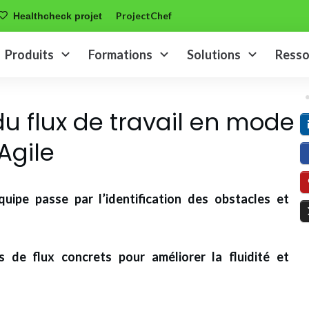
ProjectChef
Healthcheck projet
Produits
Formations
Solutions
Resso
du flux de travail en mode
Agile
quipe passe par l’identification des obstacles et
s de flux concrets pour améliorer la fluidité et