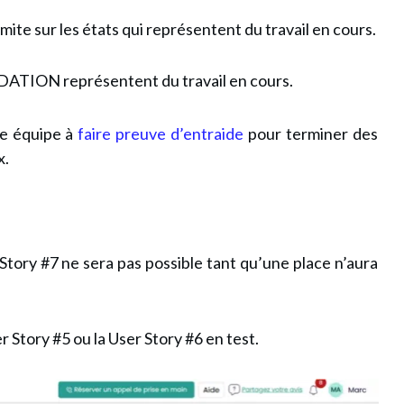
mite sur les états qui représentent du travail en cours.
IDATION représentent du travail en cours.
tre équipe à
faire preuve d’entraide
pour terminer des
x.
ory #7 ne sera pas possible tant qu’une place n’aura
r Story #5 ou la User Story #6 en test.