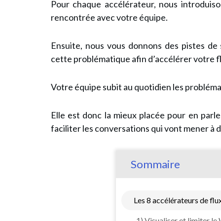
Pour chaque accélérateur, nous introduis
rencontrée avec votre équipe.
Ensuite, nous vous donnons des pistes de 
cette problématique afin d’accélérer votre fl
Votre équipe subit au quotidien les probléma
Elle est donc la mieux placée pour en parle
faciliter les conversations qui vont mener à d
Sommaire
Les 8 accélérateurs de flu
1) Visualiser et limiter l