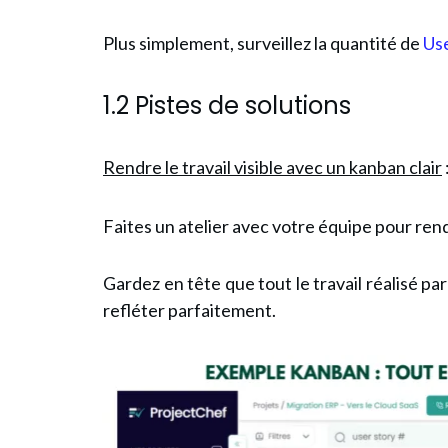
Plus simplement, surveillez la quantité de
Use
1.2 Pistes de solutions
Rendre le travail visible avec un kanban clair
Faites un atelier avec votre équipe pour rendr
Gardez en tête que tout le travail réalisé par
refléter parfaitement.