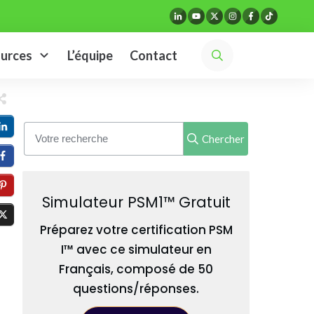
urces
L’équipe
Contact
Chercher
Simulateur PSM1™ Gratuit
Préparez votre certification PSM
I™ avec ce simulateur en
Français, composé de 50
questions/réponses.