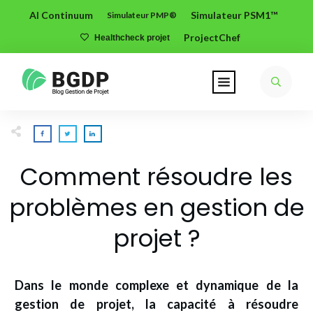
AI Continuum
Simulateur PSM1™
Simulateur PMP®
ProjectChef
Healthcheck projet
Comment résoudre les
problèmes en gestion de
projet ?
Dans le monde complexe et dynamique de la
gestion de projet, la capacité à résoudre