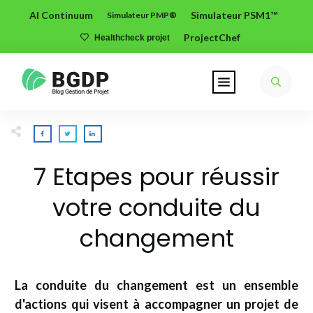
AI Continuum
Simulateur PSM1™
Simulateur PMP®
ProjectChef
Healthcheck projet
7 Etapes pour réussir
votre conduite du
changement
La conduite du changement est un ensemble
d'actions qui visent à
accompagner un projet de