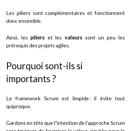
Les piliers sont complémentaires et fonctionnent
donc ensemble.
Ainsi, les
piliers
et les
valeurs
sont un peu les
prérequis des projets agiles.
Pourquoi sont-ils si
importants ?
Le framework Scrum est limpide : il évite tout
quiproquo.
Gardons en tête que l’intention de l’approche Scrum
sera toujours de favoriser la valeur-ajoutée pour le