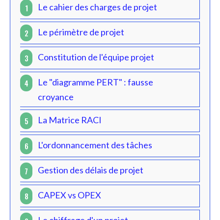
Le cahier des charges de projet
1
Le périmètre de projet
2
Constitution de l'équipe projet
3
Le "diagramme PERT" : fausse
4
croyance
La Matrice RACI
5
L'ordonnancement des tâches
6
Gestion des délais de projet
7
CAPEX vs OPEX
8