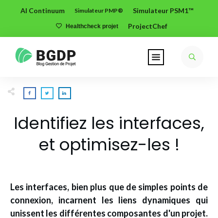
AI Continuum
Simulateur PSM1™
Simulateur PMP®
ProjectChef
Healthcheck projet
Identifiez les interfaces,
et optimisez-les !
Les interfaces, bien plus que de simples points de
connexion, incarnent les liens dynamiques qui
unissent les différentes composantes d'un projet.