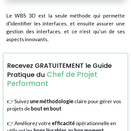
Le WBS 3D est la seule méthode qui permette
d’identifier les interfaces, et ensuite assurer une
gestion des interfaces, et ce n’est qu’un de ses
aspects innovants.
Recevez GRATUITEMENT l
e Guide
Chef de Projet
Pratique du
Performant
👉 Suivez
une méthodologie
claire pour gérer vos
projets de
bout en bout
👉 Améliorez votre
efficacité
opérationnelle en
utilisant les
bons livrables au bon moment