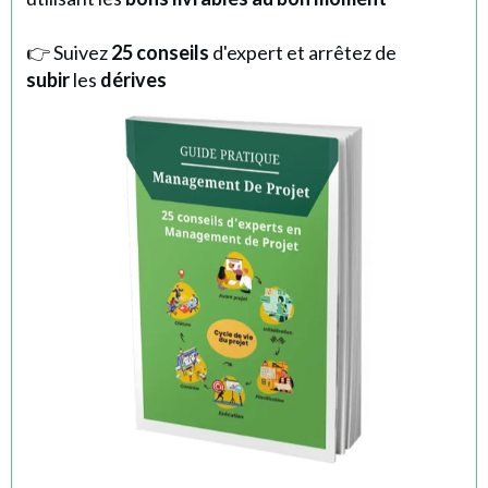
👉 Suivez
25 conseils
d'expert et arrêtez de
subir
les
dérives