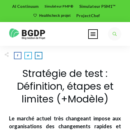
AI Continuum
Simulateur PSM1™
Simulateur PMP®
ProjectChef
Healthcheck projet
Stratégie de test :
Définition, étapes et
limites (+Modèle)
Le marché actuel très changeant impose aux
organisations des changements rapides et