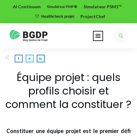
AI Continuum
Simulateur PSM1™
Simulateur PMP®
ProjectChef
Healthcheck projet
Équipe projet : quels
profils choisir et
comment la constituer ?
Constituer une équipe projet est le premier défi