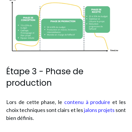
Étape 3 - Phase de
production
Lors de cette phase, le
contenu à produire
et les
choix techniques sont clairs et les
jalons projets
sont
bien définis.