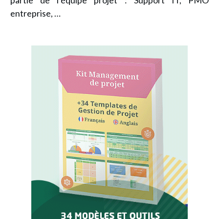
partie de l’équipe projet : Support IT, PMO
entreprise, …