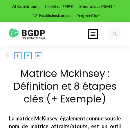
AI Continuum
Simulateur PSM1™
Simulateur PMP®
ProjectChef
Healthcheck projet
Matrice Mckinsey :
Définition et 8 étapes
clés (+ Exemple)
La matrice McKinsey, également connue sous le
nom de matrice attraits/atouts, est un outil