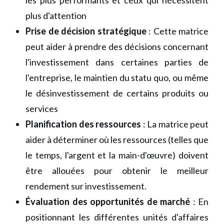
plus d'attention
Prise de décision stratégique
: Cette matrice
peut aider à prendre des décisions concernant
l'investissement dans certaines parties de
l'entreprise, le maintien du statu quo, ou même
le désinvestissement de certains produits ou
services
Planification des ressources
: La matrice peut
aider à déterminer où les ressources (telles que
le temps, l'argent et la main-d'œuvre) doivent
être allouées pour obtenir le meilleur
rendement sur investissement.
Évaluation des opportunités de marché
: En
positionnant les différentes unités d'affaires