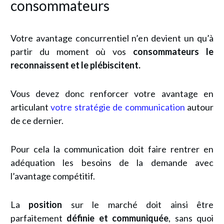
consommateurs
Votre avantage concurrentiel n’en devient un qu’à
partir du moment où vos
consommateurs le
reconnaissent et le plébiscitent.
Vous devez donc renforcer votre avantage en
articulant
votre stratégie de communication
autour
de ce dernier.
Pour cela la communication doit faire rentrer en
adéquation les besoins de la demande avec
l’avantage compétitif.
La
position
sur le marché doit ainsi être
parfaitement
définie et communiquée
, sans quoi