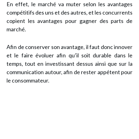
En effet, le marché va muter selon les avantages
compétitifs des uns et des autres, et les concurrents
copient les avantages pour gagner des parts de
marché.
Afin de conserver son avantage, il faut donc innover
et le faire évoluer afin qu’il soit durable dans le
temps, tout en investissant dessus ainsi que sur la
communication autour, afin de rester appétent pour
le consommateur.
Recevez GRATUITEMENT l
e Guide
Chef de Projet
Pratique du
Performant