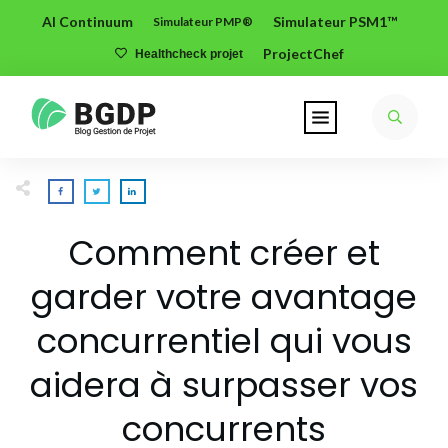
AI Continuum
Simulateur PSM1™
Simulateur PMP®
ProjectChef
Healthcheck projet
Comment créer et
garder votre avantage
concurrentiel qui vous
aidera à surpasser vos
concurrents