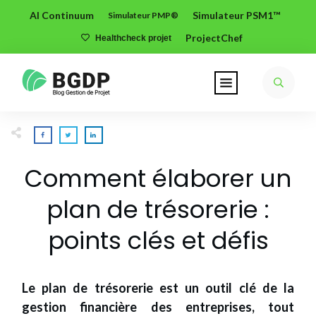
AI Continuum
Simulateur PSM1™
Simulateur PMP®
ProjectChef
Healthcheck projet
Comment élaborer un
plan de trésorerie :
points clés et défis
Le plan de trésorerie est un outil clé de la
gestion financière des entreprises, tout