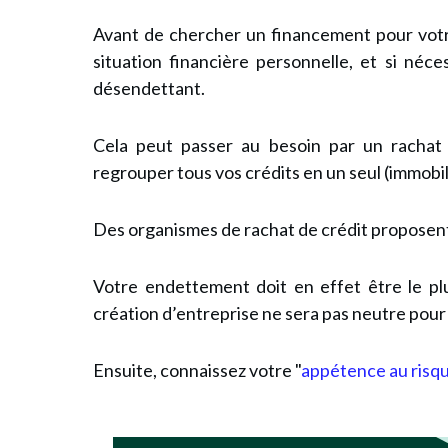
Avant de chercher un financement pour votre
situation financière personnelle, et si néce
désendettant.
Cela peut passer au besoin par un rachat
regrouper tous vos crédits en un seul (immobil
Des organismes de rachat de crédit proposent 
Votre endettement doit en effet être le plu
création d’entreprise ne sera pas neutre pou
Ensuite, connaissez votre "
appétence au risq