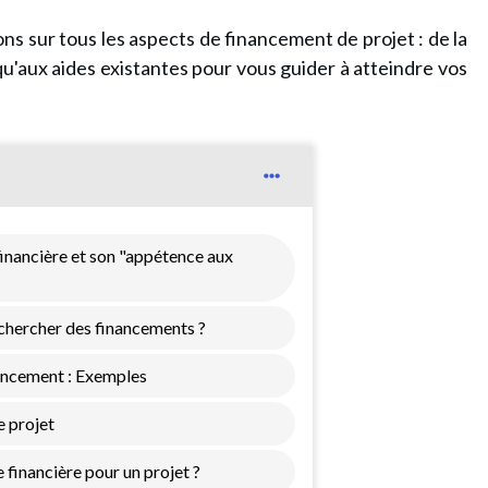
ons sur tous les aspects de financement de projet : de la
u'aux aides existantes pour vous guider à atteindre vos
inancière et son "appétence aux
chercher des financements ?
ancement : Exemples
 projet
financière pour un projet ?