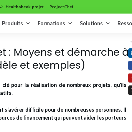
ProjectChef
Healthcheck projet
Produits
Formations
Solutions
Resso
et : Moyens et démarche à
dèle et exemples)
clé pour la réalisation de nombreux projets, qu'ils
atifs.
 s'avérer difficile pour de nombreuses personnes. Il
urces de financement qui peuvent aider les porteurs