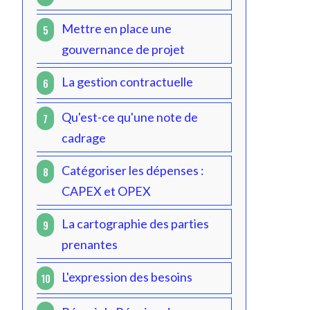
Mettre en place une
5
gouvernance de projet
La gestion contractuelle
6
Qu'est-ce qu'une note de
7
cadrage
Catégoriser les dépenses :
8
CAPEX et OPEX
La cartographie des parties
9
prenantes
L'expression des besoins
10