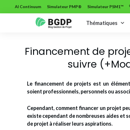
AI Continuum
Simulateur PMP®
Simulateur PSM1™
Thématiques
Financement de proj
suivre (+Mo
Le financement de projets est un élément 
soient professionnels, personnels ou associ
Cependant, comment financer un projet peut
existe cependant de nombreuses aides et so
de projet à réaliser leurs aspirations.