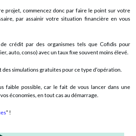
 projet, commencez donc par faire le point sur votre
ssaire, par assainir votre situation financière en vous
 de crédit par des organismes tels que
Cofidis
pour
ier, auto, conso) avec un taux fixe souvent moins élevé.
des simulations gratuites pour ce type d’opération.
s faible possible, car le fait de vous lancer dans une
r vos économies, en tout cas au démarrage.
ues
" !