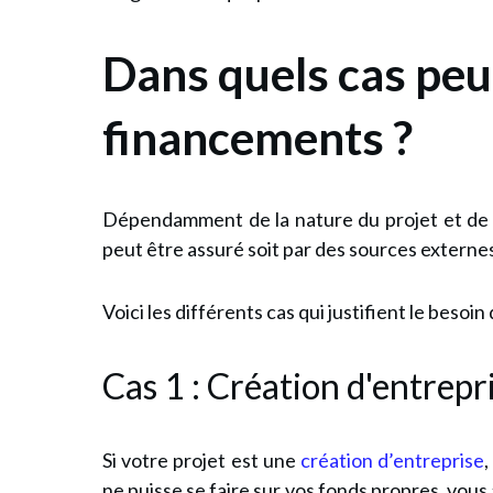
Dans quels cas peu
financements ?
Dépendamment de la nature du projet et de v
peut être assuré soit par des sources externes
Voici les différents cas qui justifient le besoi
Cas 1 : Création d'entrepr
Si votre projet est une
création d’entreprise
,
ne puisse se faire sur vos fonds propres, vous