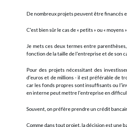
De nombreux projets peuvent être financés en 
C’est bien sûr le cas de « petits » ou « moyens »
Je mets ces deux termes entre parenthèses, c
fonction de la taille de l’entreprise et de son c
Pour des projets nécessitant des investissem
d’euros et de millions - il est préférable de 
car les fonds propres sont insuffisants ou l’i
en interne peut mettre l’entreprise en difficul
Souvent, on préfère prendre un crédit bancair
Comme dans tout projet, la décision est une
b