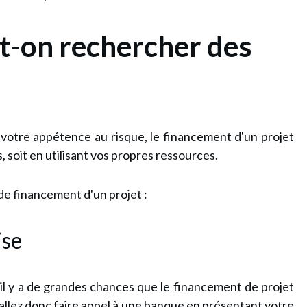
t-on rechercher des
otre appétence au risque, le financement d'un projet
, soit en utilisant vos propres ressources.
n de financement d'un projet :
ise
 il y a de grandes chances que le financement de projet
 allez donc faire appel à une banque en présentant votre