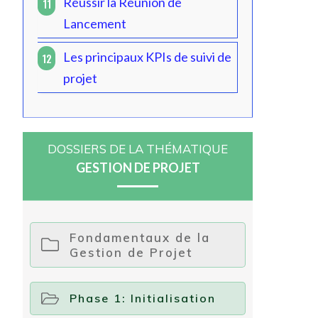
Réussir la Réunion de
11
Lancement
Les principaux KPIs de suivi de
12
projet
DOSSIERS DE LA THÉMATIQUE
GESTION DE PROJET
Fondamentaux de la
Gestion de Projet
Phase 1: Initialisation