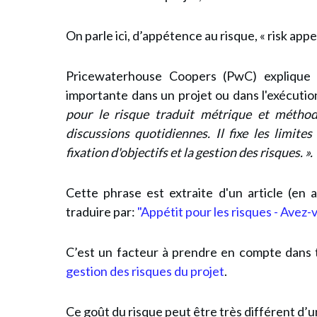
On parle ici,
d’
appétence au risque
, « risk app
Pricewaterhouse Coopers (PwC)
explique 
importante dans un projet ou dans l'exécuti
pour le risque traduit métrique et méthode
discussions quotidiennes. Il fixe les limite
fixation d'objectifs et la gestion des risques. ».
Cette phrase est extraite d'un article (en a
traduire par:
"Appétit pour les risques - Avez-v
C’est un facteur à prendre en compte dans t
gestion des risques du projet
.
Ce goût du risque peut être très différent d’un