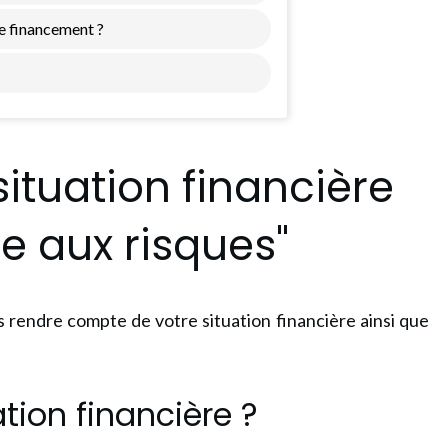
e financement ?
tuation financière
e aux risques"
us rendre compte de votre situation financière ainsi que
ation financière ?