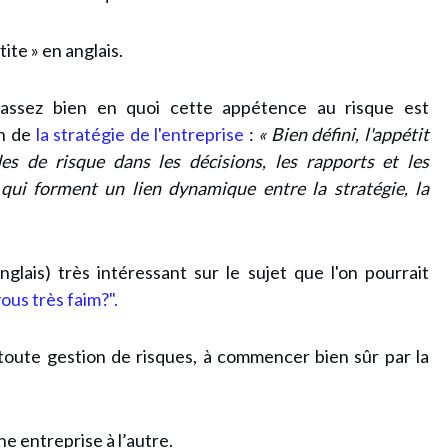
etite » en anglais.
assez bien en quoi cette appétence au risque est
on de
la stratégie de l'entreprise
:
« Bien défini, l'appétit
s de risque dans les décisions, les rapports et les
s qui forment un lien dynamique entre la stratégie, la
nglais) très intéressant sur le sujet que l'on pourrait
ous très faim?".
oute gestion de risques, à commencer bien sûr par la
e entreprise à l’autre.