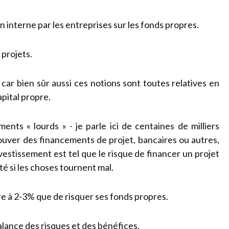
interne par les entreprises sur les fonds propres.
 projets.
ar bien sûr aussi ces notions sont toutes relatives
en
apital propre.
ents « lourds » - je parle ici de centaines de milliers
trouver des financements de projet, bancaires ou autres,
nvestissement est tel que le risque de financer un projet
té si les choses tournent mal.
e à 2-3% que de risquer ses fonds propres.
alance des risques et des bénéfices.