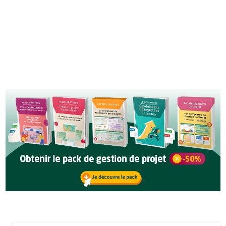
Vous recevrez régulièrement des contenus intéressants. Vos
données seront en lieu sûr, nous détestons le spam sans doute
autant que vous, et vous pouvez vous désinscrire à tout moment. Voir
politique de confidentialité
notre
.