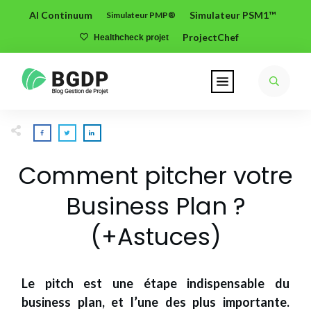
AI Continuum
Simulateur PSM1™
Simulateur PMP®
ProjectChef
Healthcheck projet
Comment pitcher votre
Business Plan ?
(+Astuces)
Le pitch est une étape indispensable du
business plan, et l’une des plus importante.