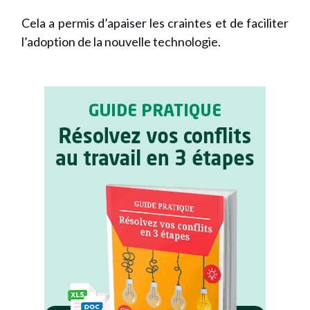
Cela a permis d’apaiser les craintes et de faciliter
l’adoption de la nouvelle technologie.