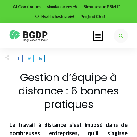
AI Continuum
Simulateur PSM1™
Simulateur PMP®
ProjectChef
Healthcheck projet
Gestion d’équipe à
distance : 6 bonnes
pratiques
Le travail à distance s’est imposé dans de
nombreuses entreprises, qu’il s’agisse