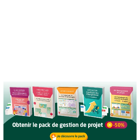
RECEVOIR LE GUIDE
Vous recevrez régulièrement des contenus intéressants. Vos
données seront en lieu sûr, nous détestons le spam sans doute
autant que vous, et vous pouvez vous désinscrire à tout moment. Voir
politique de confidentialité
notre
.