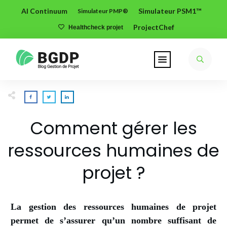
AI Continuum
Simulateur PSM1™
Simulateur PMP®
ProjectChef
Healthcheck projet
Comment gérer les
ressources humaines de
projet ?
La gestion des ressources humaines de projet
permet de s’assurer qu’un nombre suffisant de