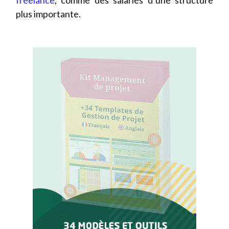
freelance
, comme des salariés d’une structure
plus importante.