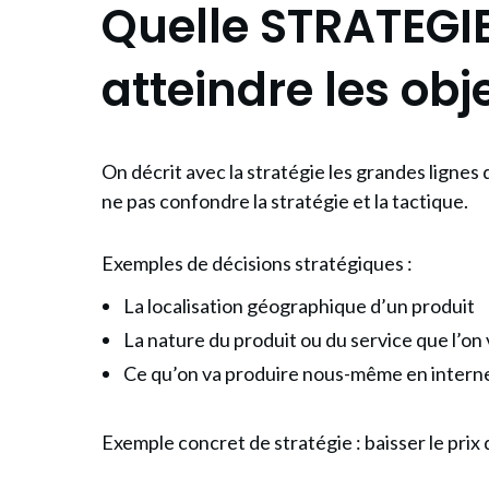
Quelle STRATEGI
atteindre les obje
On décrit avec la stratégie les grandes lignes 
ne pas confondre la stratégie et la tactique.
Exemples de décisions stratégiques :
La localisation géographique d’un produit
La nature du produit ou du service que l’on 
Ce qu’on va produire nous-même en interne 
Exemple concret de stratégie : baisser le prix