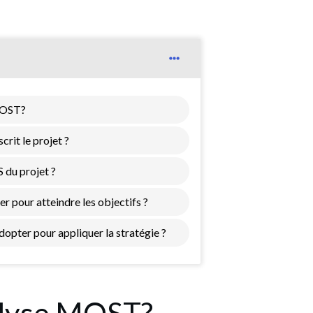
 MOST?
rit le projet ?
 du projet ?
pour atteindre les objectifs ?
pter pour appliquer la stratégie ?
nalyse MOST?