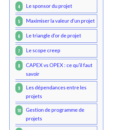
Le sponsor du projet
4
Maximiser la valeur d'un projet
5
Le triangle d'or de projet
6
Le scope creep
7
CAPEX vs OPEX : ce qu'il faut
8
savoir
Les dépendances entre les
9
projets
Gestion de programme de
10
projets