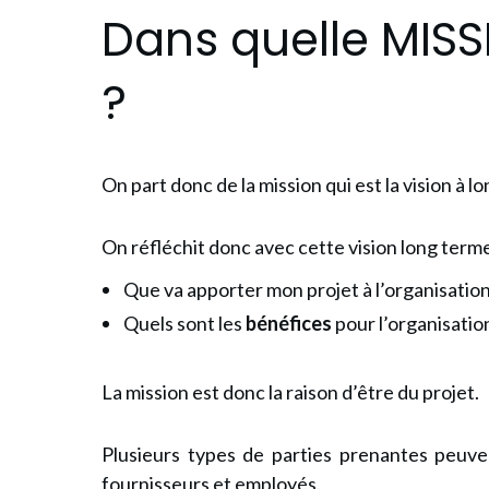
Dans quelle MISSI
?
On part donc de la mission qui est la vision à l
On réfléchit donc avec cette vision long terme
Que va apporter mon projet à l’organisatio
Quels sont les
bénéfices
pour l’organisatio
La mission est donc la raison d’être du projet.
Plusieurs types de parties prenantes peuvent
fournisseurs et employés.