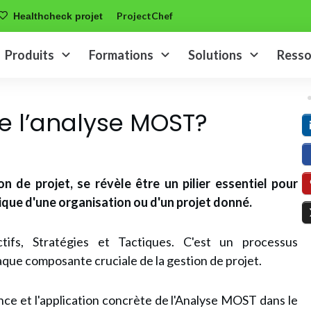
ProjectChef
Healthcheck projet
Produits
Formations
Solutions
Resso
e l’analyse MOST?
n de projet, se révèle être un pilier essentiel pour
ique d'une organisation ou d'un projet donné.
tifs, Stratégies et Tactiques. C'est un processus
aque composante cruciale de la gestion de projet.
ence et l'application concrète de l'Analyse MOST dans le