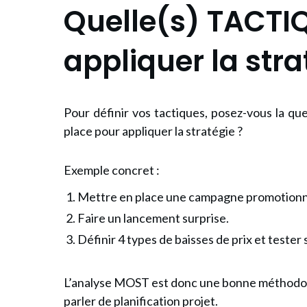
Quelle(s) TACTI
appliquer la stra
Pour définir vos tactiques, posez-vous la qu
place pour appliquer la stratégie ?
Exemple concret :
Mettre en place une campagne promotionnel
Faire un lancement surprise.
Définir 4 types de baisses de prix et tester 
L’
analyse MOST
est donc une bonne méthodolo
parler de planification projet.