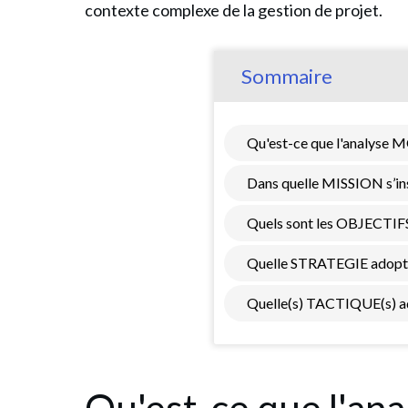
contexte complexe de la gestion de projet.
Sommaire
Qu'est-ce que l'analyse
Dans quelle MISSION s’insc
Quels sont les OBJECTIFS
Quelle STRATEGIE adopter 
Quelle(s) TACTIQUE(s) ado
Qu'est-ce que l'a