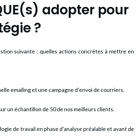
QUE(s) adopter pour
tégie ?
estion suivante : quelles actions concrètes à mettre en
le emailing et une campagne d’envoi de courriers.
sur un échantillon de 50 de nos meilleurs clients.
gie de travail en phase d’analyse préalable et avant de