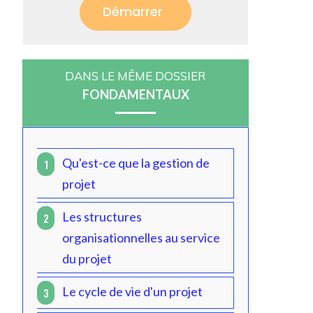
Démarrer
DANS LE MÊME DOSSIER
FONDAMENTAUX
Qu'est-ce que la gestion de
1
projet
Les structures
2
organisationnelles au service
du projet
Le cycle de vie d'un projet
3