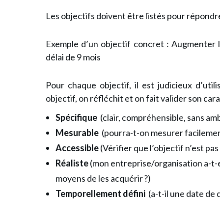
Les objectifs doivent être listés pour répondre
Exemple d’un objectif concret : Augmenter 
délai de 9 mois
Pour chaque objectif, il est judicieux d’utili
objectif, on réfléchit et on fait valider son car
Spécifique
(clair, compréhensible, sans am
Mesurable
(pourra-t-on mesurer facilement 
Accessible
(Vérifier que l’objectif n’est pa
Réaliste
(mon entreprise/organisation a-t-e
moyens de les acquérir ?)
Temporellement défini
(a-t-il une date de 