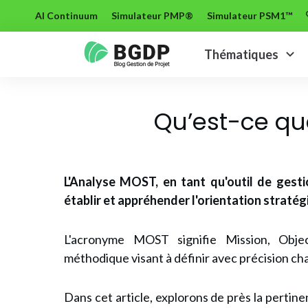
AI Continuum
Simulateur PMP®
Simulateur PSM1™
Thématiques
Qu’est-ce qu
L'Analyse MOST, en tant qu'outil de gestio
établir et appréhender l'orientation stratég
L'acronyme MOST signifie Mission, Objec
méthodique visant à définir avec précision ch
Dans cet article, explorons de près la pertin