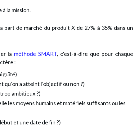
 à la mission.
la part de marché du produit X de 27% à 35% dans un
ser la
méthode SMART
, c'est-à-dire que pour chaque
actère :
biguïté)
qu’on a atteint l’objectif ou non ?)
s trop ambitieux ?)
lle les moyens humains et matériels suffisants ou les
début et une date de fin ?)