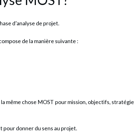
ase d’analyse de projet.
ompose de la manière suivante :
ne la même chose MOST pour mission, objectifs, stratégie
et pour donner du sens au projet.