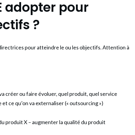
E adopter pour
ctifs ?
directrices pour atteindre le ou les objectifs. Attention à
va créer ou faire évoluer, quel produit, quel service
et ce qu’on va externaliser (« outsourcing »)
 du produit X – augmenter la qualité du produit