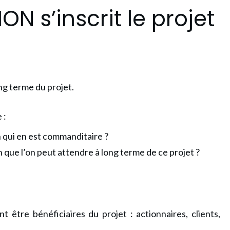
ON s’inscrit le projet
ong terme du projet.
 :
n qui en est commanditaire ?
n que l’on peut attendre à long terme de ce projet ?
 être bénéficiaires du projet : actionnaires, clients,