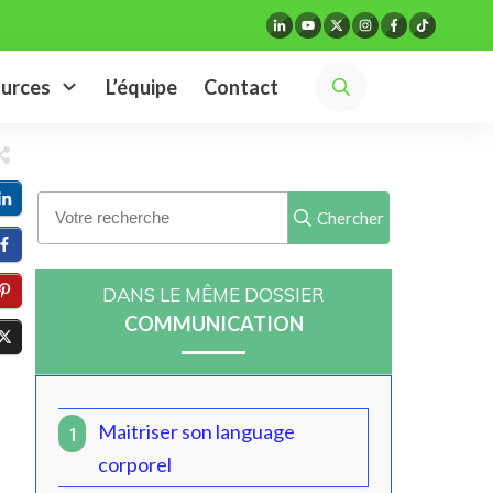
urces
L’équipe
Contact
Chercher
DANS LE MÊME DOSSIER
COMMUNICATION
Maitriser son language
1
corporel