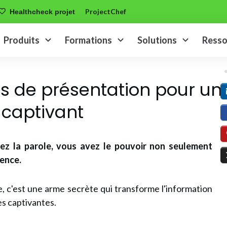
ProjectChef
Healthcheck projet
Produits
Formations
Solutions
Resso
es de présentation pour un
 captivant
ez la parole, vous avez le pouvoir non seulement
ience.
e, c'est une arme secrète qui transforme l'information
es captivantes.