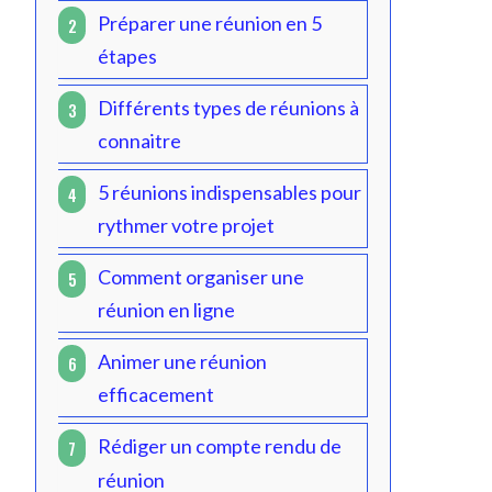
Préparer une réunion en 5
2
étapes
Différents types de réunions à
3
connaitre
5 réunions indispensables pour
4
rythmer votre projet
Comment organiser une
5
réunion en ligne
Animer une réunion
6
efficacement
Rédiger un compte rendu de
7
réunion