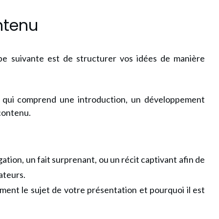
ntenu
tape suivante est de structurer vos idées de manière
ue qui comprend une introduction, un développement
 contenu.
tion, un fait surprenant, ou un récit captivant afin de
ateurs.
ement le sujet de votre présentation et pourquoi il est