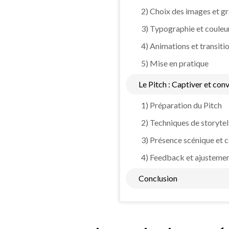
2) Choix des images et g
3) Typographie et couleu
4) Animations et transiti
5) Mise en pratique
Le Pitch : Captiver et con
1) Préparation du Pitch
2) Techniques de storytel
3) Présence scénique et
4) Feedback et ajusteme
Conclusion