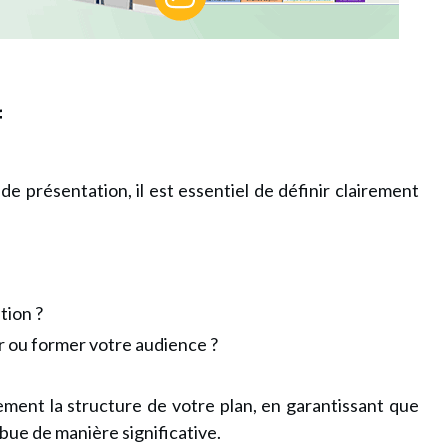
f
de présentation, il est essentiel de définir clairement
tion ?
r ou former votre audience ?
tement la structure de votre plan, en garantissant que
bue de manière significative.