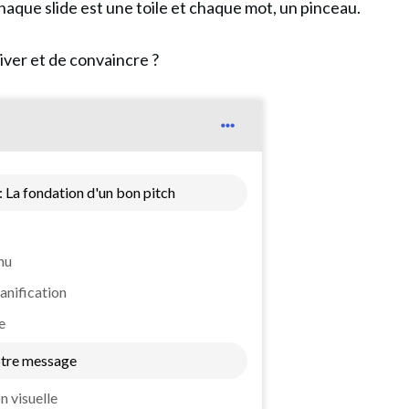
haque slide est une toile et chaque mot, un pinceau.
tiver et de convaincre ?
 : La fondation d'un bon pitch
nu
lanification
e
votre message
n visuelle