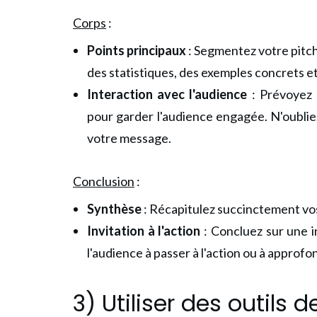
Corps
:
Points principaux
:
Segmentez votre pitch
des statistiques, des exemples concrets et
Interaction avec l'audience
: Prévoyez 
pour garder l'audience engagée. N'oubliez
votre message.
Conclusion
:
Synthèse
: Récapitulez succinctement vo
Invitation à l'action
: Concluez sur une i
l'audience à passer à l'action ou à approfond
3) Utiliser des outils d