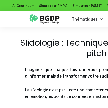
AI Continuum
Simulateur PMP®
Simulateur PSM1™
Thématiques
Slidologie : Techniqu
pitch
Imaginez que chaque fois que vous pren
d'informer, mais de transformer votre aud
La slidologie n'est pas juste une compétenc
en émotion, les points de données en histoir