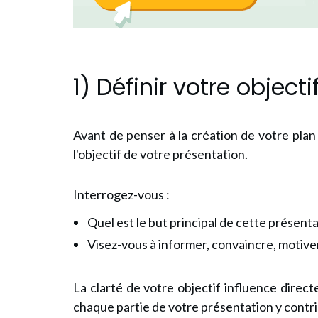
1) Définir votre objecti
Avant de penser à la création de votre plan 
l'objectif de votre présentation.
Interrogez-vous :
Quel est le but principal de cette présenta
Visez-vous à informer, convaincre, motive
La clarté de votre objectif influence direc
chaque partie de votre présentation y contri