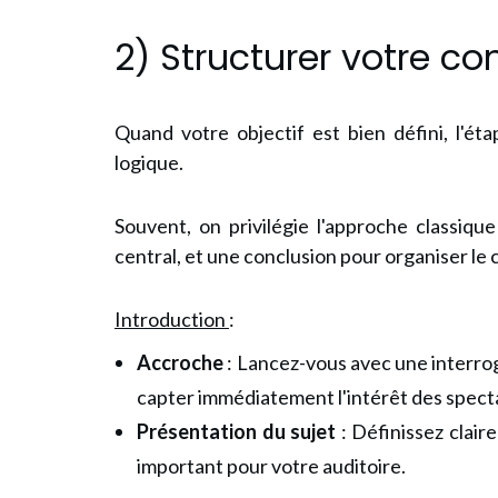
2) Structurer votre co
Quand votre objectif est bien défini, l'é
logique.
Souvent, on privilégie l'approche classiq
central, et une conclusion pour organiser le
Introduction
:
Accroche
: Lancez-vous avec une interroga
capter immédiatement l'intérêt des spect
Présentation du sujet
: Définissez clair
important pour votre auditoire.