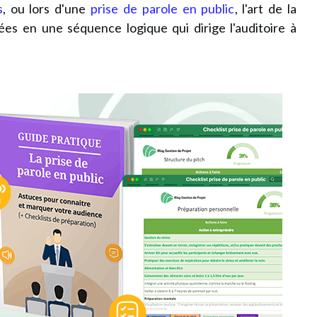
s
, ou lors d'une
prise de parole en public
, l'art de la
ées en une séquence logique qui dirige l'auditoire à