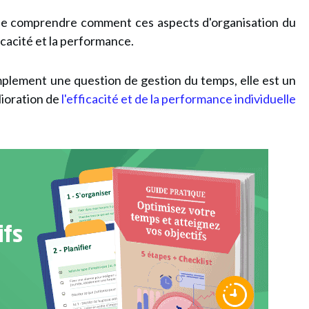
al de comprendre comment ces aspects d'organisation du
ficacité et la performance.
simplement une question de gestion du temps, elle est un
lioration de
l'efficacité et de la performance individuelle