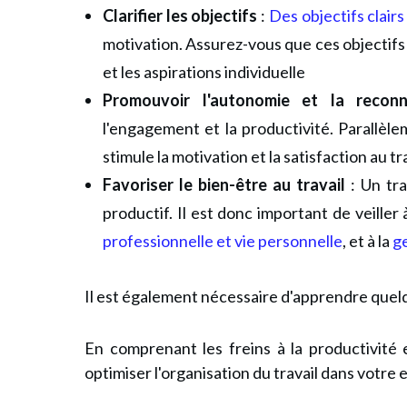
Clarifier les objectifs
:
Des objectifs clair
motivation. Assurez-vous que ces objectifs s
et les aspirations individuelle
Promouvoir l'autonomie et la reconn
l'engagement et la productivité. Parallèl
stimule la motivation et la satisfaction au tr
Favoriser le bien-être au travail
: Un tra
productif. Il est donc important de veiller 
professionnelle et vie personnelle
, et à la
ge
Il est également nécessaire d'apprendre
quel
En comprenant les freins à la productivité
optimiser l'organisation du travail dans votre 