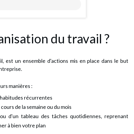
nisation du travail ?
ail, est un ensemble d'actions mis en place dans le but
ntreprise.
eurs manières :
’habitudes récurrentes
 cours de la semaine ou du mois
t ou d'un tableau des tâches quotidiennes, reprenant
er à bien votre plan