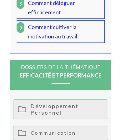
Comment déléguer
8
efficacement
Comment cultiver la
9
motivation au travail
DOSSIERS DE LA THÉMATIQUE
EFFICACITÉ ET PERFORMANCE
Développement
Personnel
Communication