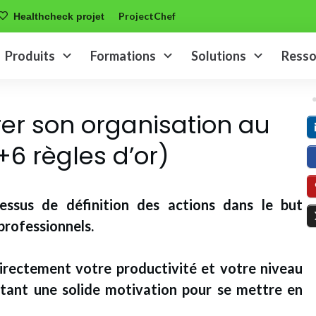
ProjectChef
Healthcheck projet
Produits
Formations
Solutions
Resso
r son organisation au
(+6 règles d’or)
cessus de définition des actions dans le but
professionnels.
directement votre productivité et votre niveau
rtant une solide motivation pour se mettre en