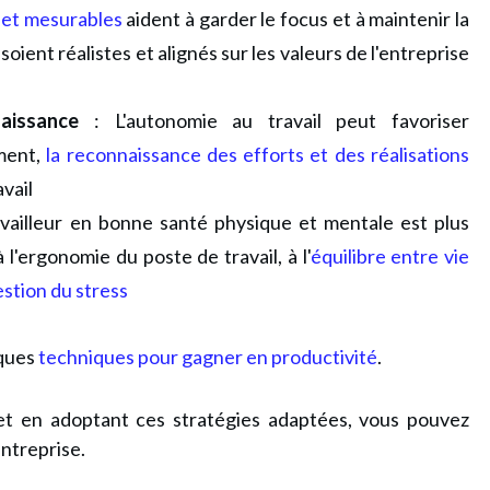
s et mesurables
aident à garder le focus et à maintenir la
oient réalistes et alignés sur les valeurs de l'entreprise
aissance
: L'autonomie au travail peut favoriser
ement,
la reconnaissance des efforts et des réalisations
avail
vailleur en bonne santé physique et mentale est plus
à l'ergonomie du poste de travail, à l'
équilibre entre vie
stion du stress
ques
techniques pour gagner en productivité
.
 et en adoptant ces stratégies adaptées, vous pouvez
entreprise.