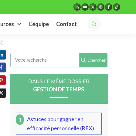
urces
L’équipe
Contact
Chercher
DANS LE MÊME DOSSIER
GESTION DE TEMPS
Astuces pour gagner en
1
efficacité personnelle (REX)