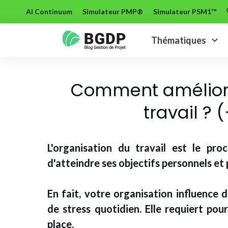
AI Continuum
Simulateur PMP®
Simulateur PSM1™
Thématiques
Comment améliore
travail ? 
L'organisation du travail est le pro
d'atteindre ses objectifs personnels et 
En fait, votre organisation influence 
de stress quotidien.
Elle requiert pou
place.