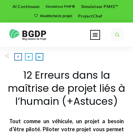
AI Continuum
Simulateur PSM1™
Simulateur PMP®
ProjectChef
Healthcheck projet
12 Erreurs dans la
maîtrise de projet liés à
l’humain (+Astuces)
Tout comme un véhicule, un projet a besoin
d’être piloté. Piloter votre projet vous permet