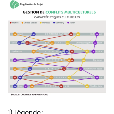
1) Légende :