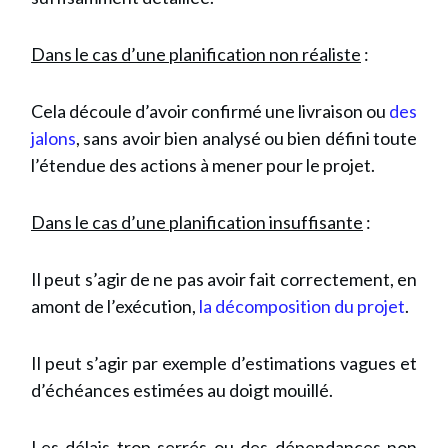
Dans le cas d’une planification non réaliste
:
Cela découle d’avoir confirmé une livraison ou
des
jalons
,
sans avoir bien analysé ou bien défini toute
l’étendue des actions à mener pour le projet.
Dans le cas d’une planification insuffisante
:
Il peut s’agir de ne pas avoir fait correctement, en
amont de l’exécution,
la décomposition du projet
.
Il peut s’agir par exemple d’estimations vagues et
d’échéances estimées au doigt mouillé.
Les délais trop serrés ou des dépendances non