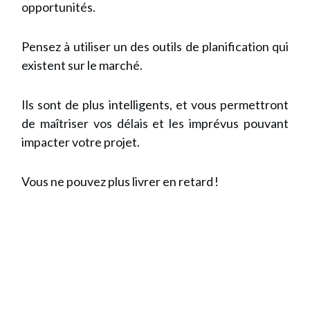
opportunités.
Pensez à utiliser un des outils de planification qui
existent sur le marché.
Ils sont de plus intelligents, et vous permettront
de maîtriser vos délais et les imprévus pouvant
impacter votre projet.
Vous ne pouvez plus livrer en retard !
Recevez GRATUITEMENT l
e Guide
Chef de Projet
Pratique du
Performant