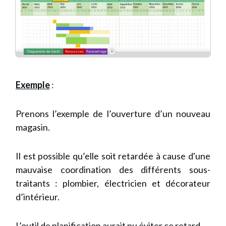
Ex
e
mple
:
Prenons l’exemple de l’ouverture d’un nouveau
magasin.
Il est possible qu’elle soit retardée à cause d'une
mauvaise coordination des différents sous-
traitants : plombier, électricien et décorateur
d’intérieur.
L’outil de planification aurait pu éviter ce retard.