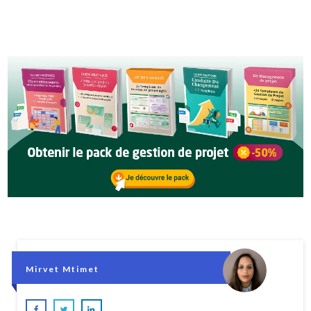
Mirvet Mtimet