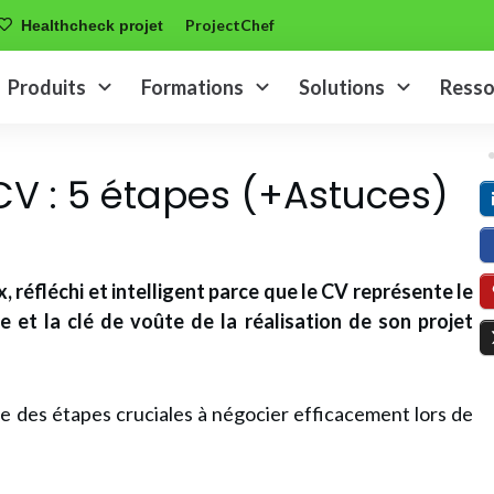
ProjectChef
Healthcheck projet
Produits
Formations
Solutions
Resso
V : 5 étapes (+Astuces)
, réfléchi et intelligent parce que le CV représente le
e et la clé de voûte de la réalisation de son projet
une des étapes cruciales à négocier efficacement lors de