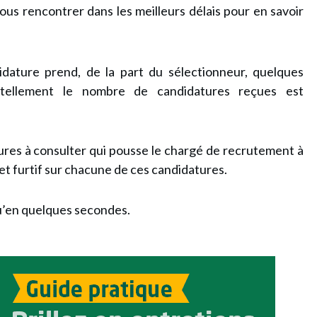
 vous rencontrer dans les meilleurs délais pour en savoir
idature prend, de la part du sélectionneur, quelques
ellement le nombre de candidatures reçues est
ures à consulter qui pousse le chargé de recrutement à
l et furtif sur chacune de ces candidatures.
 qu’en quelques secondes
.