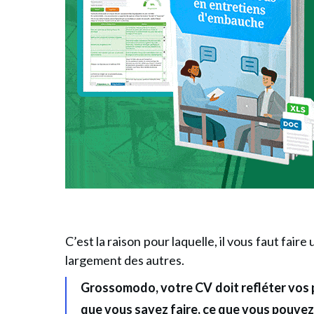
C’est la raison pour laquelle, il vous faut fair
largement des autres.
Grossomodo, votre CV doit refléter vos 
que vous savez faire, ce que vous pouvez 