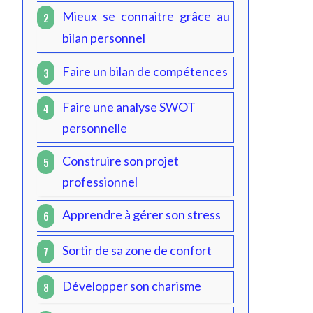
Mieux se connaitre grâce au
2
bilan personnel
Faire un bilan de compétences
3
Faire une analyse SWOT
4
personnelle
Construire son projet
5
professionnel
Apprendre à gérer son stress
6
Sortir de sa zone de confort
7
Développer son charisme
8