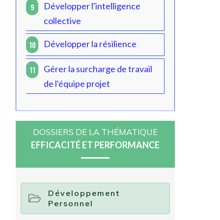
Développer l'intelligence
9
collective
Développer la résilience
10
Gérer la surcharge de travail
11
de l'équipe projet
DOSSIERS DE LA THÉMATIQUE
EFFICACITÉ ET PERFORMANCE
Développement
Personnel