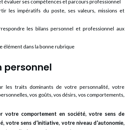
et évaluer ses compétences et parcours professionnel
ir les impératifs du poste, ses valeurs, missions et
respondre les bilans personnel et professionnel aux
 élément dans la bonne rubrique
an personnel
ur les traits dominants de votre personnalité, votre
personnelles, vos goûts, vos désirs, vos comportements,
er votre comportement en société, votre sens de
té, votre sens
d’initiative, votre niveau d’autonomie,