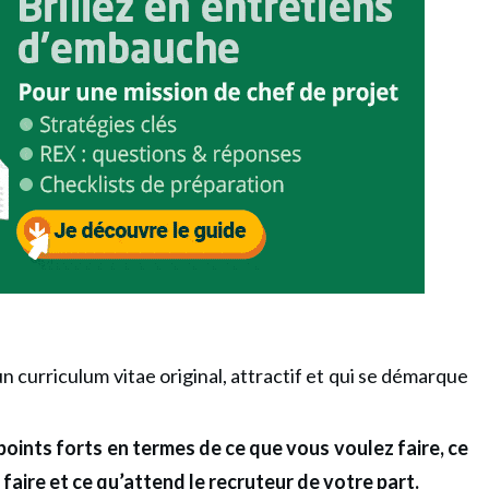
e un curriculum vitae original, attractif et qui se démarque
points forts en termes de ce que
vous voulez faire, ce
faire et ce qu’attend le recruteur de votre part.