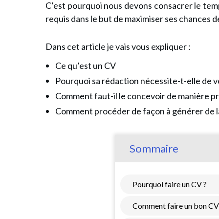
C’est pourquoi nous devons consacrer le temps q
requis dans le but de maximiser ses chances d
Dans cet article je vais vous expliquer :
Ce qu’est un CV
Pourquoi sa rédaction nécessite-t-elle de vo
Comment faut-il le concevoir de manière p
Comment procéder de façon à générer de la
Sommaire
Pourquoi faire un CV ?
Comment faire un bon CV