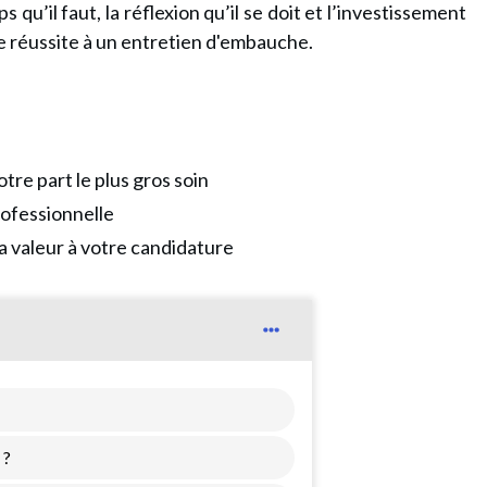
u’il faut, la réflexion qu’il se doit et l’investissement
e réussite à un entretien d'embauche.
tre part le plus gros soin
rofessionnelle
 valeur à votre candidature
 ?