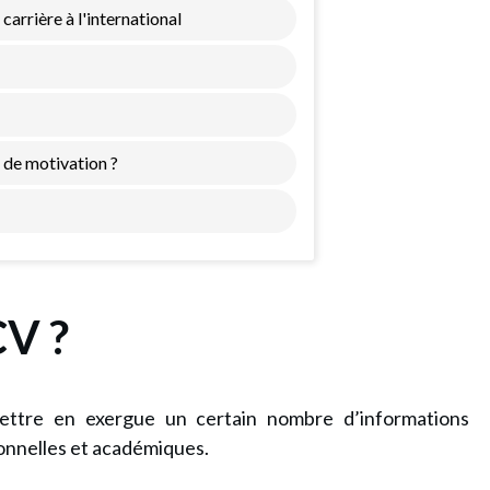
arrière à l'international
 de motivation ?
CV ?
mettre en exergue un certain nombre d’informations
onnelles et académiques.