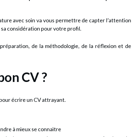
dature avec soin va vous permettre de capter l’attention
t sa considération pour votre profil.
préparation, de la méthodologie, de la réflexion et de
bon CV ?
e pour écrire un CV attrayant.
dre à mieux se connaitre