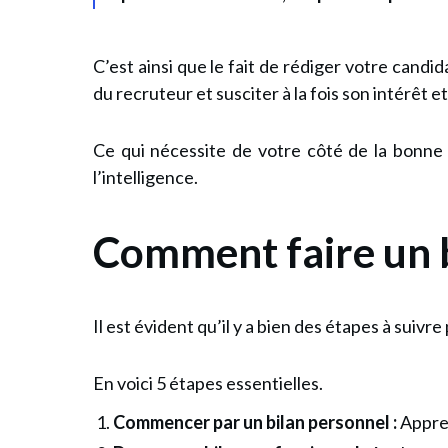
C’est ainsi que le fait de rédiger votre candi
du recruteur et susciter à la fois son intérêt e
Ce qui nécessite de votre côté de la bonne 
l’intelligence.
Comment faire un 
Il est évident qu’il y a bien des étapes à suivr
En voici 5 étapes essentielles.
Commencer par un bilan personnel :
Appren