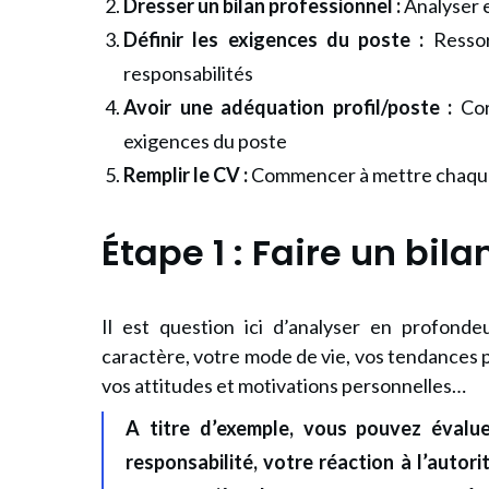
Dresser un bilan professionnel :
Analyser 
Définir les exigences du poste :
Ressort
responsabilités
Avoir une adéquation profil/poste :
Cor
exigences du poste
Remplir le CV :
Commencer à mettre chaque
Étape 1 : Faire un bil
Il est question ici d’analyser en profonde
caractère, votre mode de vie, vos tendances 
vos attitudes et motivations personnelles…
A titre d’exemple, vous pouvez évalu
responsabilité, votre réaction à l’autori