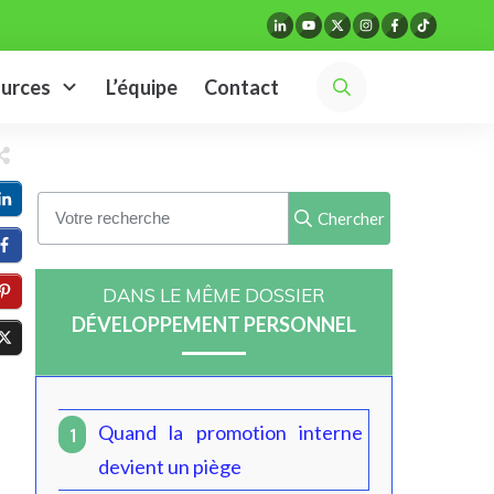
urces
L’équipe
Contact
Chercher
DANS LE MÊME DOSSIER
DÉVELOPPEMENT PERSONNEL
Quand la promotion interne
1
devient un piège