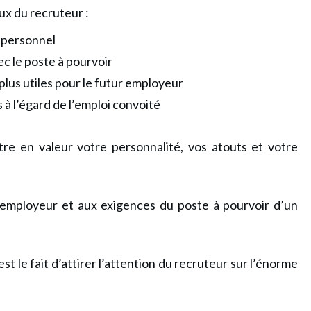
eux du recruteur :
n personnel
c le poste à pourvoir
plus utiles pour le futur employeur
 à l’égard de l’emploi convoité
tre en valeur votre
personnalité, vos atouts et votre
’employeur et aux
exigences du poste à pourvoir d’un
est le fait d’attirer l’attention du recruteur sur l’énorme