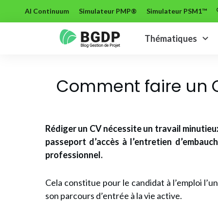
AI Continuum
Simulateur PMP®
Simulateur PSM1™
Thématiques
Comment faire un C
Rédiger un CV nécessite un travail minutieux
passeport d’accès à
l’entretien d’embauch
professionnel.
Cela constitue pour le candidat à l’emploi l’
son parcours d’entrée à la vie active.