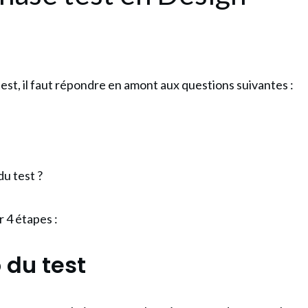
test, il faut répondre en amont aux questions suivantes :
u test ?
r 4 étapes :
 du test