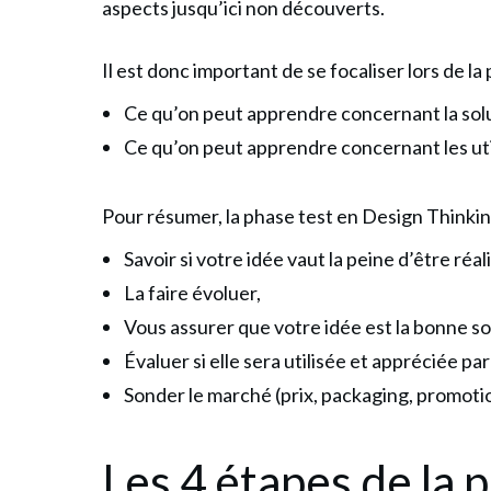
aspects jusqu’ici non découverts.
Il est donc important de se focaliser lors de la 
Ce qu’on peut apprendre concernant la solu
Ce qu’on peut apprendre concernant les uti
Pour résumer, la phase test en Design Thinking
Savoir si votre idée vaut la peine d’être réal
La faire évoluer,
Vous assurer que votre idée est la bonne sol
Évaluer si elle sera utilisée et appréciée par
Sonder le marché (prix, packaging, promotio
Les 4 étapes de la 