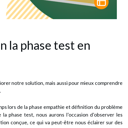
n la phase test en
iorer notre solution, mais aussi pour mieux comprendre
.
emps lors de la phase empathie et définition du problème
de la phase test, nous aurons l’occasion d’
observer les
ution
conçue, ce qui va peut-être nous éclairer sur des