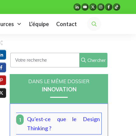
urces
L’équipe
Contact
Chercher
DANS LE MÊME DOSSIER
INNOVATION
Qu’est-ce que le Design
1
Thinking ?