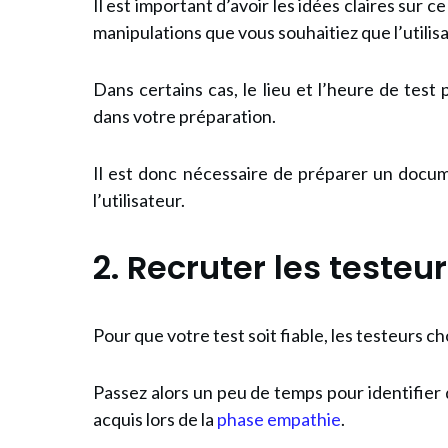
Il est important d’avoir les idées claires sur 
manipulations que vous souhaitiez que l’utilis
Dans certains cas, le lieu et l’heure de test
dans votre préparation.
Il est donc nécessaire de préparer un docum
l’utilisateur.
2. Recruter
les testeu
Pour que votre test soit fiable, les testeurs c
Passez alors un peu de temps pour identifier
acquis lors de la
phase empathie
.