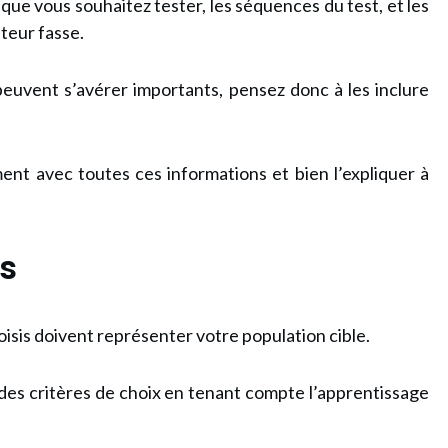
ce que vous souhaitez tester, les séquences du test, et les
ateur fasse.
 peuvent s’avérer importants, pensez donc à les inclure
ent avec toutes ces informations et bien l’expliquer à
rs
hoisis doivent représenter votre population cible.
 des critères de choix en tenant compte l’apprentissage