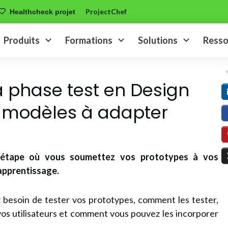
ProjectChef
Healthcheck projet
Produits
Formations
Solutions
Resso
a phase test en Design
c modèles à adapter
l’étape où vous soumettez vos prototypes à vos
’apprentissage.
 besoin de tester vos prototypes, comment les tester,
os utilisateurs et comment vous pouvez les incorporer