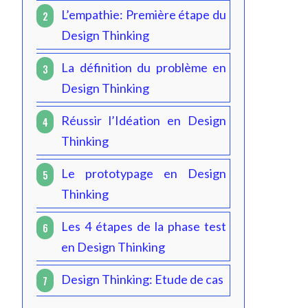
L’empathie: Première étape du
2
Design Thinking
La définition du problème en
3
Design Thinking
Réussir l’Idéation en Design
4
Thinking
Le prototypage en Design
5
Thinking
Les 4 étapes de la phase test
6
en Design Thinking
Design Thinking: Etude de cas
7