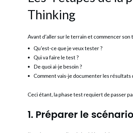
Thinking
Avant d’aller sur le terrain et commencer son 
Qu’est-ce que je veux tester ?
Qui va faire le test ?
De quoi ai-je besoin ?
Comment vais-je documenter les résultats d
Ceci étant, la phase test requiert de passer pa
1. Préparer
le scénario