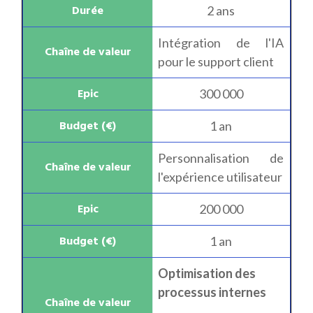
2 ans
Intégration de l'IA
pour le support client
300 000
1 an
Personnalisation de
l'expérience utilisateur
200 000
1 an
Optimisation des
processus internes