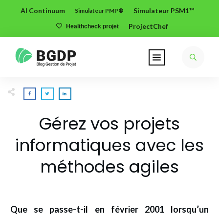
AI Continuum
Simulateur PSM1™
Simulateur PMP®
ProjectChef
Healthcheck projet
Gérez vos projets
informatiques avec les
méthodes agiles
Que se passe-t-il en février 2001 lorsqu’un