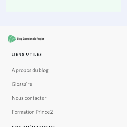
LIENS UTILES
A propos du blog
Glossaire
Nous contacter
Formation Prince2