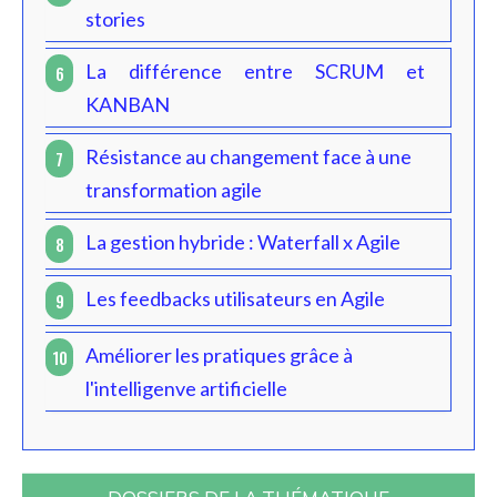
stories
La différence entre SCRUM et
6
KANBAN
Résistance au changement face à une
7
transformation agile
La gestion hybride : Waterfall x Agile
8
Les feedbacks utilisateurs en Agile
9
Améliorer les pratiques grâce à
10
l'intelligenve artificielle