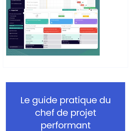
Le guide pratique du
chef de projet
performant