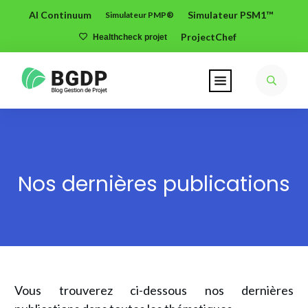
AI Continuum
Simulateur PSM1™
Simulateur PMP®
ProjectChef
Healthcheck projet
Nos dernières publications
Vous trouverez ci-dessous nos dernières