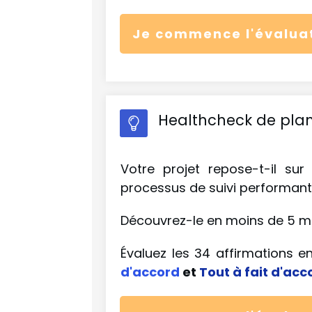
Je commence l'évalua
Healthcheck de plani
Votre projet repose-t-il sur
processus de suivi performant
Découvrez-le en moins de 5 mi
Évaluez les 34 affirmations en 
d'accord
et
Tout à fait d'acc