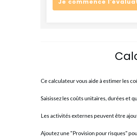
Je commence l'évalua
Cal
Ce calculateur vous aide à estimer les co
Saisissez les coûts unitaires, durées et 
Les activités externes peuvent être ajou
Ajoutez une "Provision pour risques" pou