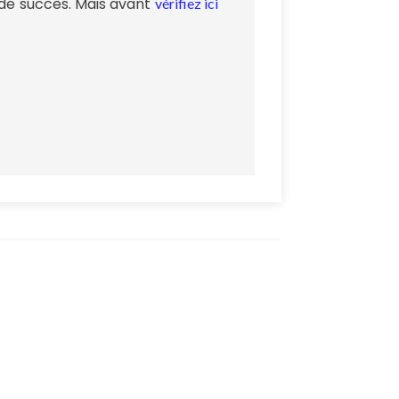
de succès. Mais avant
vérifiez ici