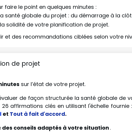
 faire le point en quelques minutes :
la santé globale du projet : du démarrage à la clô
la solidité de votre planification de projet.
ir et des recommandations ciblées selon votre ni
ion de projet
minutes
sur l’état de votre projet.
aluer de façon structurée la santé globale de votr
26 affirmations clés en utilisant l'échelle fournie 
d
et
Tout à fait d'accord
.
 des conseils adaptés à votre situation
.