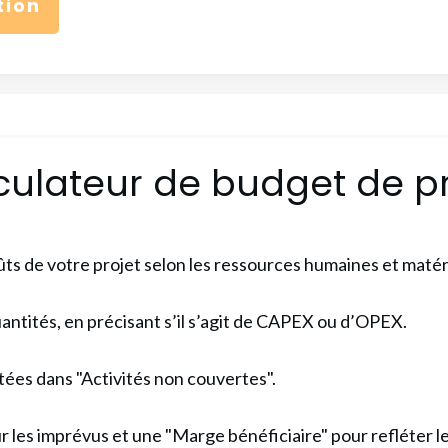
tion
culateur de budget de pr
ûts de votre projet selon les ressources humaines et matér
quantités, en précisant s’il s’agit de CAPEX ou d’OPEX.
tées dans "Activités non couvertes".
r les imprévus et une "Marge bénéficiaire" pour refléter l