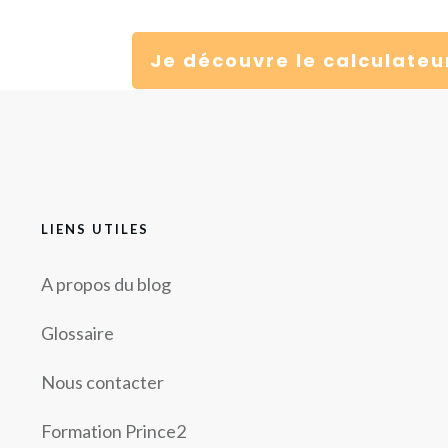
Je découvre le calculateu
LIENS UTILES
A propos du blog
Glossaire
Nous contacter
Formation Prince2