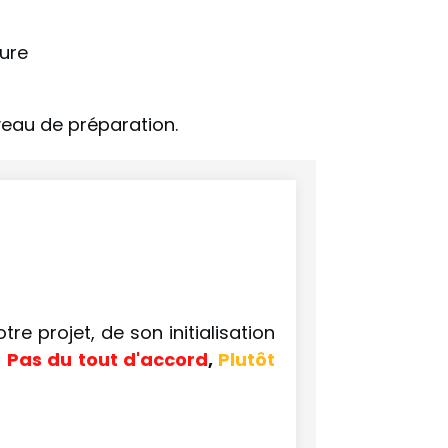
ture
veau de préparation.
e projet, de son initialisation
:
Pas du tout d'accord
,
Plutôt