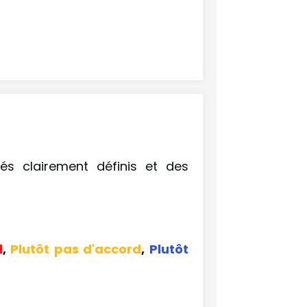
lés clairement définis et des
d
,
Plutôt pas d'accord
,
Plutôt