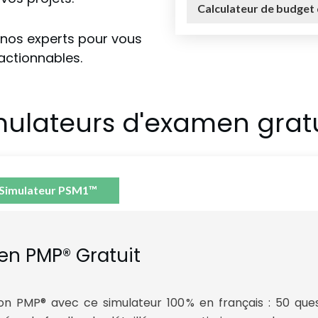
Calculateur de budget 
 nos experts pour vous
actionnables.
mulateurs d'examen gratu
Simulateur PSM1™
en PMP® Gratuit
tion PMP® avec ce simulateur 100 % en français : 50 q