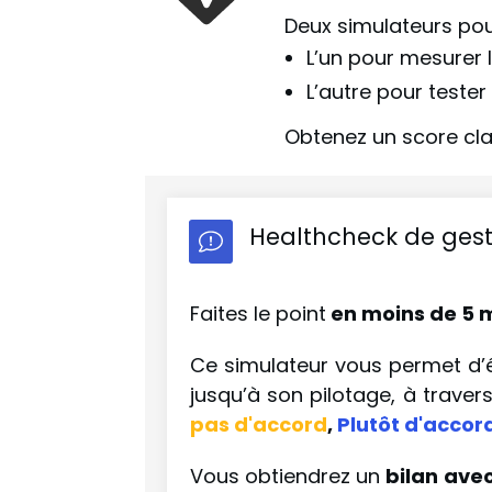
Deux simulateurs pour
L’un pour mesurer 
L’autre pour tester 
Obtenez un score cla
Healthcheck de gest
Faites le point
en moins de 5 
Ce simulateur vous permet d’év
jusqu’à son pilotage, à travers 
pas d'accord
,
Plutôt d'accor
Vous obtiendrez un
bilan
avec