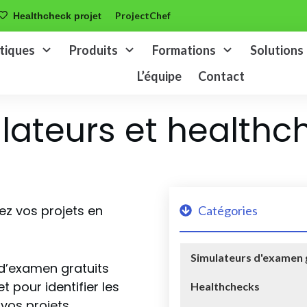
ProjectChef
Healthcheck projet
tiques
Produits
Formations
Solutions
L’équipe
Contact
lateurs et healthc
ez vos projets en
Catégories
Simulateurs d'examen 
 d’examen gratuits
 pour identifier les
Healthchecks
 vos projets.