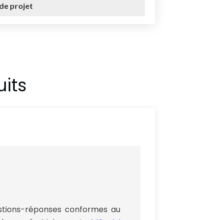
de projet
its
uestions-réponses conformes au