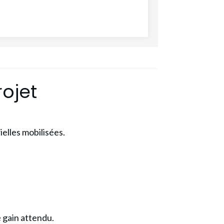
ojet
ielles mobilisées.
e gain attendu.