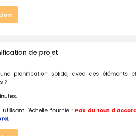
tion
fication de projet
 une planification solide, avec des éléments c
s ?
nutes.
utilisant l'échelle fournie :
Pas du tout d'accor
ord.