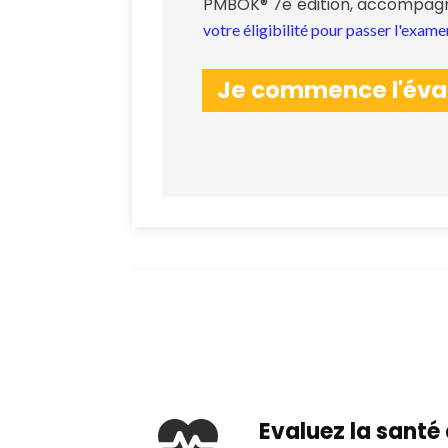
PMBOK® 7e édition, accompagné
votre éligibilité pour passer l'exame
Je commence l'éva
Evaluez la santé 