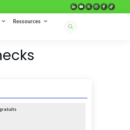
Ressources
hecks
gratuits