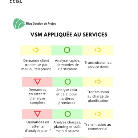
délai.