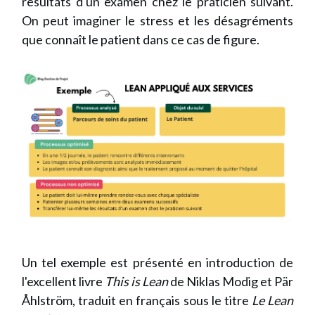
résultats d'un examen chez le praticien suivant.
On peut imaginer le stress et les désagréments
que connaît le patient dans ce cas de figure.
Un tel exemple est présenté en introduction de
l'excellent livre
This is Lean
de Niklas Modig et Pär
Åhlström, traduit en français sous le titre
Le Lean