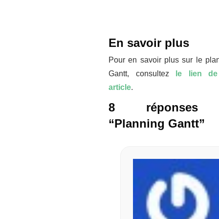
En savoir plus
Pour en savoir plus sur le pla
Gantt, consultez
le lien de
article
.
8 réponses
“Planning Gantt”