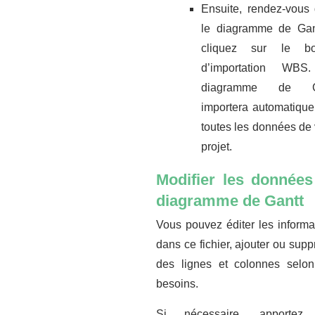
Ensuite, rendez-vous
le diagramme de Gan
cliquez sur le bo
d’importation WBS
diagramme de G
importera automatiqu
toutes les données de 
projet.
Modifier les donnée
diagramme de Gantt
Vous pouvez éditer les informa
dans ce fichier, ajouter ou supp
des lignes et colonnes selo
besoins.
Si nécessaire, apportez