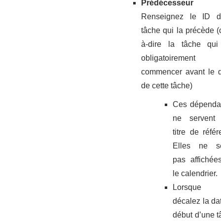
Prédécesse
Renseignez le ID d
tâche qui la précède (c
à-dire la tâche qui
obligatoirement
commencer avant le 
de cette tâche)
Ces dépenda
ne servent 
titre de référ
Elles ne se
pas affichée
le calendrier.
Lorsque 
décalez la da
début d’une t