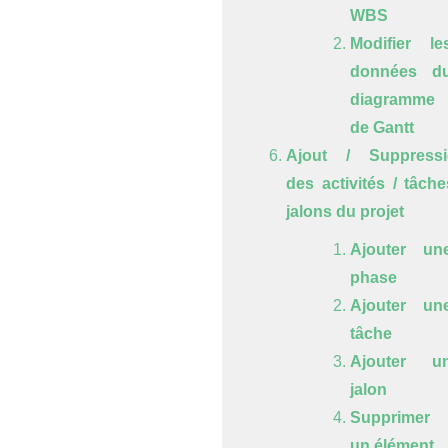
WBS
Modifier le
données d
diagramme
de Gantt
Ajout / Suppressi
des activités / tâche
jalons du projet
Ajouter un
phase
Ajouter un
tâche
Ajouter u
jalon
Supprimer
un élément