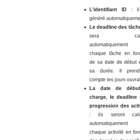
L’identifiant ID
: il
généré automatiqueme
Le deadline des tâch
sera calc
automatiquement 
chaque tâche en fon
de sa date de début 
sa durée. Il pren
compte les jours ouvra
La date de débu
charge, le deadline 
progression des acti
: ils seront calc
automatiquement 
chaque activité en fon