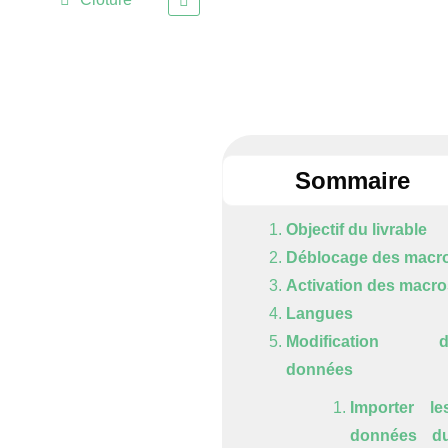
Sommaire
Objectif du livrable
Déblocage des macr
Activation des macro
Langues
Modification d
données
Importer le
données d