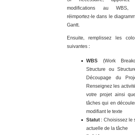
modifications au WBS, 
réimportez-le dans le diagram
Gantt.
Ensuite, remplissez les col
suivantes :
WBS
(Work Break
Structure ou Structu
Découpage du Proje
Renseignez les activit
votre projet ainsi qu
tâches qui en découle
modifiant le texte
Statut
: Choisissez le 
actuelle de la tâche