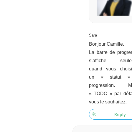
Sara
Bonjour Camille,
La barre de progre
s’affiche seule
quand vous choisi
un « statut 
progression. Me
« TODO » par défa
vous le souhaitez.
Reply