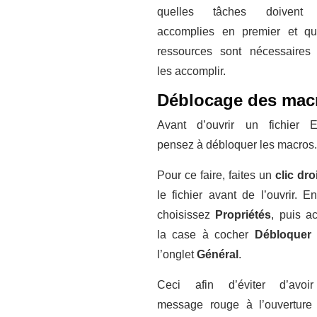
quelles tâches doivent 
accomplies en premier et qu
ressources sont nécessaires
les accomplir.
Déblocage des mac
Avant d’ouvrir un fichier E
pensez à débloquer les macros.
Pour ce faire, faites un
clic dro
le fichier avant de l’ouvrir. En
choisissez
Propriétés
, puis ac
la case à cocher
Débloque
l’onglet
Général
.
Ceci afin d’éviter d’avoi
message rouge à l’ouverture