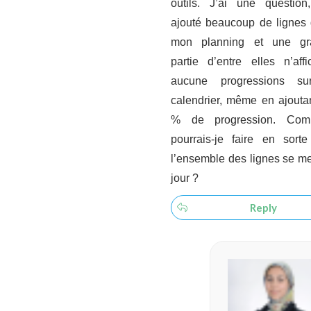
outils. J’ai une question,
ajouté beaucoup de lignes
mon planning et une gr
partie d’entre elles n’affi
aucune progressions su
calendrier, même en ajouta
% de progression. Com
pourrais-je faire en sort
l’ensemble des lignes se me
jour ?
Reply