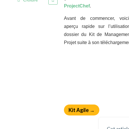
ProjectChef
.
Avant de commencer, voic
aperçu rapide sur l’utilisati
dossier du Kit de Manageme
Projet suite à son téléchargeme
Kit Agile →
Cet articl