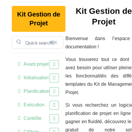
Kit Gestion de
Kit Gestion de
Projet
Projet
Bienvenue dans l’espac
⌘K
documentation !
Vous trouverez tout ce dont
Avant projet
avez besoin pour utiliser plein
les fonctionnalités des diffé
Initialisation
templates du Kit de Manageme
Planification
Projet.
Exécution
Si vous recherchez un logici
planification de projet en ligne
Contrôle
gagner en fluidité, découvrez le
gratuit de notre solu
Clôture